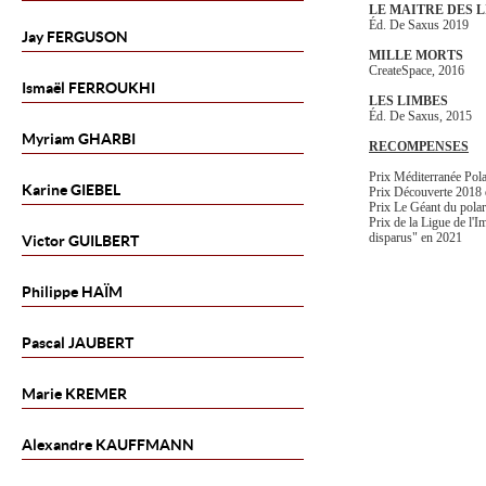
LE MAITRE DES 
Éd. De Saxus 2019
Jay
FERGUSON
MILLE MORTS
CreateSpace, 2016
Ismaël
FERROUKHI
LES LIMBES
Éd. De Saxus, 2015
Myriam
GHARBI
RECOMPENSES
Prix Méditerranée Po
Karine
GIEBEL
Prix Découverte 2018 
Prix Le Géant du pola
Prix de la Ligue de l'I
disparus" en 2021
Victor
GUILBERT
Philippe
HAÏM
Pascal
JAUBERT
Marie
KREMER
Alexandre
KAUFFMANN