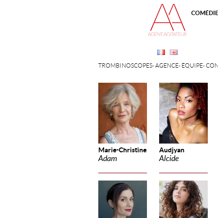
COMÉDI
TROMBINOSCOPES
AGENCE
ÉQUIPE
CON
Marie-Christine
Audjyan
Adam
Alcide