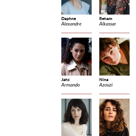
Daphne
Reham
Alexandre
Alkassar
Jahz
Nina
Armando
Azouzi