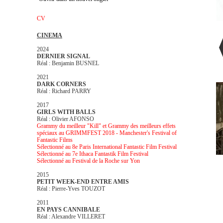
CV
CINEMA
2024
DERNIER SIGNAL
Réal : Benjamin BUSNEL
2021
DARK CORNERS
Réal : Richard PARRY
2017
GIRLS WITH BALLS
Réal : Olivier AFONSO
Grammy du meilleur "Kill" et Grammy des meilleurs effets
spéciaux au GRIMMFEST 2018 - Manchester's Festival of
Fantastic Films
Sélectionné au 8e Paris International Fantastic Film Festival
Sélectionné au 7e Ithaca Fantastik Film Festival
Sélectionné au Festival de la Roche sur Yon
2015
PETIT WEEK-END ENTRE AMIS
Réal : Pierre-Yves TOUZOT
2011
EN PAYS CANNIBALE
Réal : Alexandre VILLERET