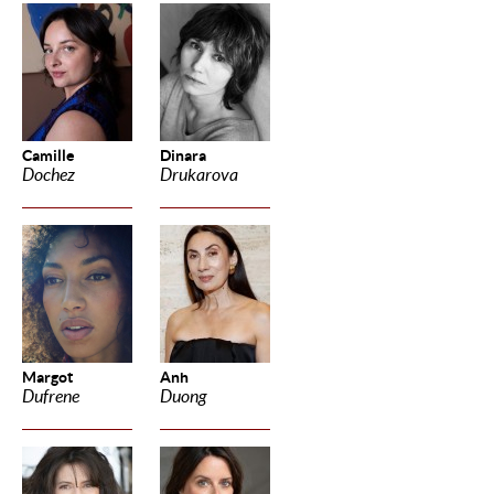
Camille
Dinara
Dochez
Drukarova
Margot
Anh
Dufrene
Duong