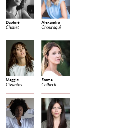
Daphné
Alexandra
Chollet
Chouraqui
Maggie
Emma
Civantos
Colberti