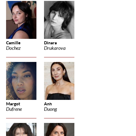
Camille
Dinara
Dochez
Drukarova
Margot
Anh
Dufrene
Duong