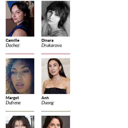
Camille
Dinara
Dochez
Drukarova
Margot
Anh
Dufrene
Duong