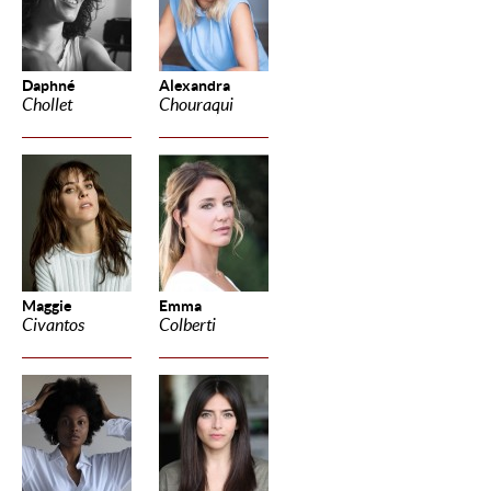
Daphné
Alexandra
Chollet
Chouraqui
Maggie
Emma
Civantos
Colberti