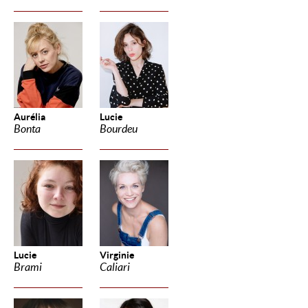
Aurélia
Lucie
Bonta
Bourdeu
Lucie
Virginie
Brami
Caliari