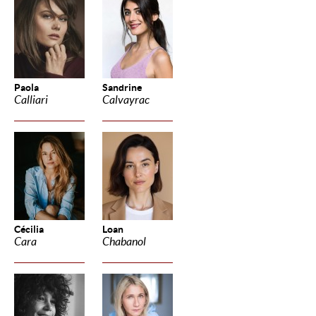
Paola
Sandrine
Calliari
Calvayrac
Cécilia
Loan
Cara
Chabanol