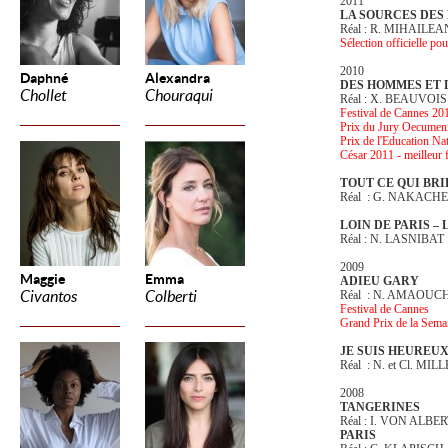
2011
LA SOURCES DES
Réal : R. MIHAILE
Sélection officielle p
2010
Daphné
Alexandra
DES HOMMES ET 
Chollet
Chouraqui
Réal : X. BEAUVOIS
Festival de Cannes 201
Prix du Jury Oecumen
Prix de l'Education Na
César 2011 - meilleur 
TOUT CE QUI BRI
Réal : G. NAKACH
LOIN DE PARIS –
Réal : N. LASNIBAT
2009
Maggie
Emma
ADIEU GARY
Civantos
Colberti
Réal : N. AMAOUC
Festival de Cannes
Grand Prix de la Semain
JE SUIS HEUREU
Réal : N. et Cl. MIL
2008
TANGERINES
Réal : I. VON ALBE
PARIS