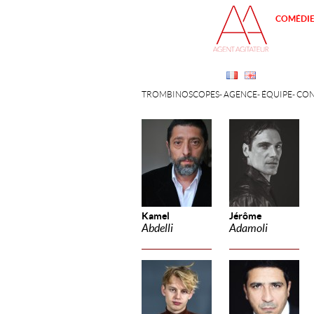
COMÉDI
TROMBINOSCOPES
AGENCE
ÉQUIPE
CON
Kamel
Jérôme
Abdelli
Adamoli