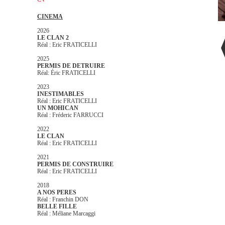
CINEMA
2026
LE CLAN 2
Réal : Eric FRATICELLI
2025
PERMIS DE DETRUIRE
Réal: Éric FRATICELLI
2023
INESTIMABLES
Réal : Eric FRATICELLI
UN MOHICAN
Réal : Fréderic FARRUCCI
2022
LE CLAN
Réal : Eric FRATICELLI
2021
PERMIS DE CONSTRUIRE
Réal : Eric FRATICELLI
2018
A NOS PERES
Réal : Franchin DON
BELLE FILLE
Réal : Méliane Marcaggi