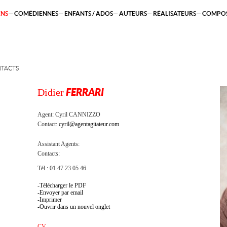
ENS
COMÉDIENNES
ENFANTS / ADOS
AUTEURS
RÉALISATEURS
COMPOS
TACTS
Didier
FERRARI
Agent:
Cyril CANNIZZO
Contact:
cyril@agentagitateur.com
Assistant Agents:
Contacts:
Tél : 01 47 23 05 46
Télécharger le PDF
Envoyer par email
Imprimer
Ouvrir dans un nouvel onglet
CV