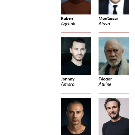
Ruben
Montassar
Agelink
Alaya
Johnny
Féodor
Amaro
Atkine