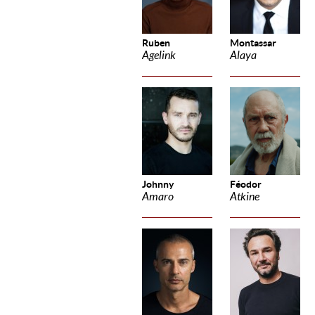
Ruben
Montassar
Agelink
Alaya
Johnny
Féodor
Amaro
Atkine