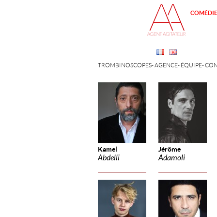
COMÉDI
TROMBINOSCOPES
AGENCE
ÉQUIPE
CON
Kamel
Jérôme
Abdelli
Adamoli