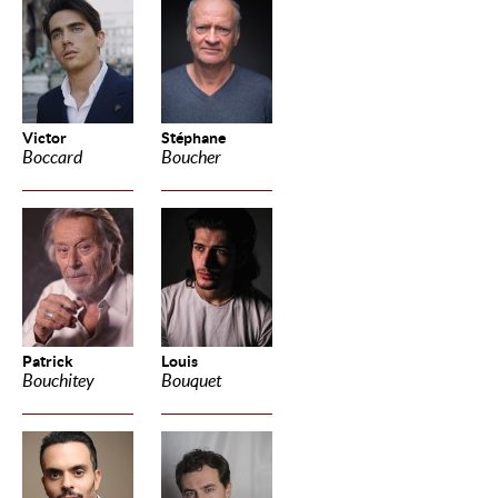
Victor
Stéphane
Boccard
Boucher
Patrick
Louis
Bouchitey
Bouquet