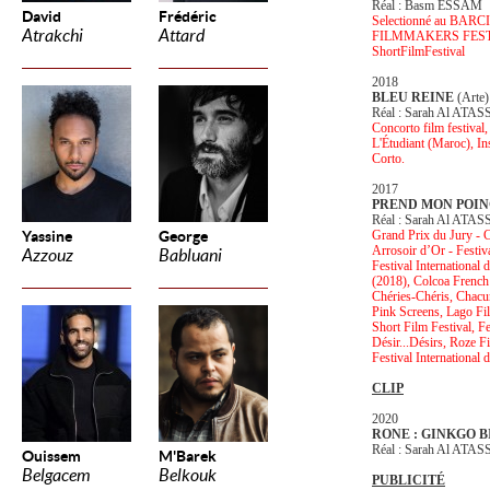
Réal : Basm ESSAM
David
Frédéric
Selectionné au BA
Atrakchi
Attard
FILMMAKERS FEST e
ShortFilmFestival
2018
BLEU REINE
(Arte)
Réal : Sarah Al ATAS
Concorto film festival,
L'Étudiant (Maroc), In
Corto.
2017
PREND MON POI
Réal : Sarah Al ATAS
Yassine
George
Grand Prix du Jury - C
Arrosoir d’Or - Festiv
Azzouz
Babluani
Festival International
(2018), Colcoa French 
Chéries-Chéris, Chac
Pink Screens, Lago Fi
Short Film Festival, F
Désir...Désirs, Roze F
Festival International 
CLIP
2020
RONE : GINKGO 
Réal : Sarah Al ATAS
Ouissem
M'Barek
Belgacem
Belkouk
PUBLICITÉ