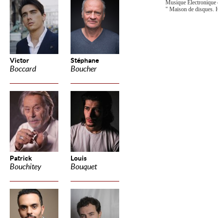
Musique Electronique 
" Maison de disques.
Victor
Stéphane
Boccard
Boucher
Patrick
Louis
Bouchitey
Bouquet