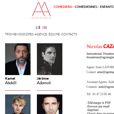
COMÉDIENS
COMÉDIENNES
ENFANTS 
TROMBINOSCOPES
AGENCE
ÉQUIPE
CONTACTS
Nicolas
CAZ
International: Donat
donatienne@agentagita
Agent:
Anne LAFOR
Contact:
anne@agentag
Kamel
Jérôme
Assistant Agents:
Aude
Abdelli
Adamoli
Contacts:
aude@agenta
Tél : 01 47 23 05 46
Télécharger le PDF
Envoyer par email
Imprimer
Ouvrir dans un nouve