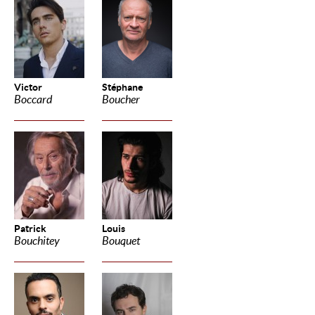
Victor
Stéphane
Boccard
Boucher
Patrick
Louis
Bouchitey
Bouquet