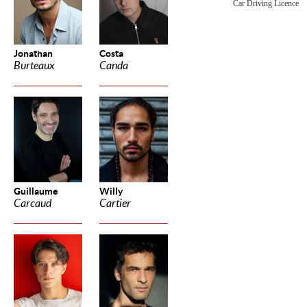
Car Driving Licence
Jonathan
Costa
Burteaux
Canda
Guillaume
Willy
Carcaud
Cartier