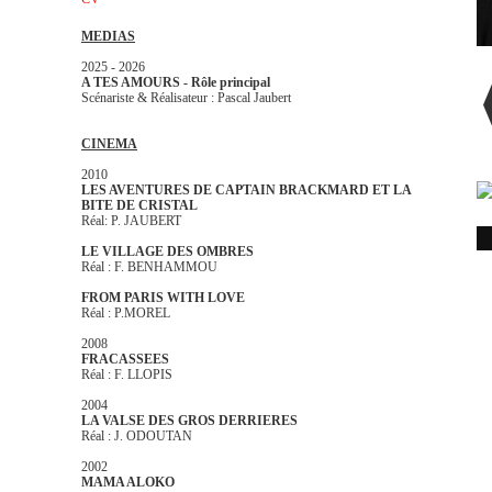
MEDIAS
2025 - 2026
A TES AMOURS - Rôle principal
Scénariste & Réalisateur : Pascal Jaubert
CINEMA
2010
LES AVENTURES DE CAPTAIN BRACKMARD ET LA
BITE DE CRISTAL
Réal: P. JAUBERT
LE VILLAGE DES OMBRES
Réal :
F. BENHAMMOU
FROM PARIS WITH LOVE
Réal : P.MOREL
2008
FRACASSEES
Réal : F. LLOPIS
2004
LA VALSE DES GROS DERRIERES
Réal : J. ODOUTAN
2002
MAMA ALOKO