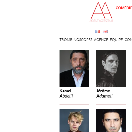
COMÉDI
TROMBINOSCOPES
AGENCE
ÉQUIPE
CON
Kamel
Jérôme
Abdelli
Adamoli