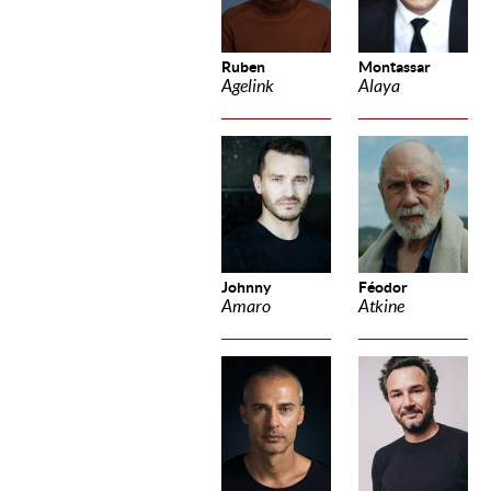
Ruben
Montassar
Agelink
Alaya
Johnny
Féodor
Amaro
Atkine