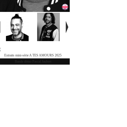
Extraits mini-série A TES AMOURS 2025
Bande démo Pascal Jaubert