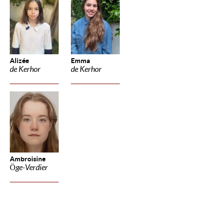
Alizée
Emma
de Kerhor
de Kerhor
Ambroisine
Öge-Verdier