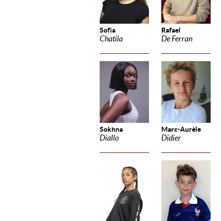
Sofia
Rafael
Chatila
De Ferran
Sokhna
Marc-Aurèle
Diallo
Didier