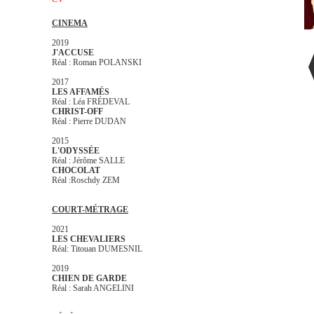
CINEMA
2019
J'ACCUSE
Réal : Roman POLANSKI
2017
LES AFFAMÉS
Réal : Léa FRÉDEVAL
CHRIST-OFF
Réal : Pierre DUDAN
2015
L'ODYSSÉE
Réal : Jérôme SALLE
CHOCOLAT
Réal :Roschdy ZEM
COURT-MÉTRAGE
2021
LES CHEVALIERS
Réal: Titouan DUMESNIL
2019
CHIEN DE GARDE
Réal : Sarah ANGELINI