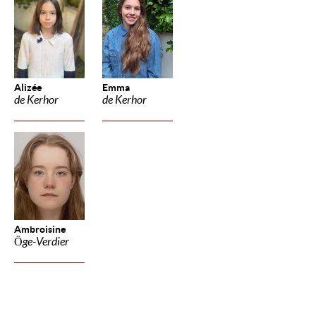
Alizée
Emma
de Kerhor
de Kerhor
Ambroisine
Öge-Verdier