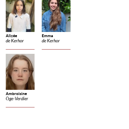
Alizée
Emma
de Kerhor
de Kerhor
Ambroisine
Öge-Verdier