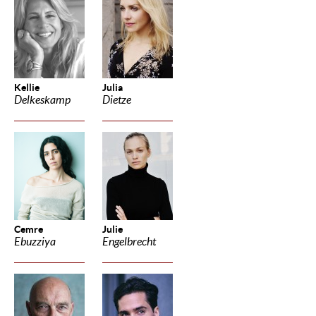
Kellie
Julia
Delkeskamp
Dietze
Cemre
Julie
Ebuzziya
Engelbrecht