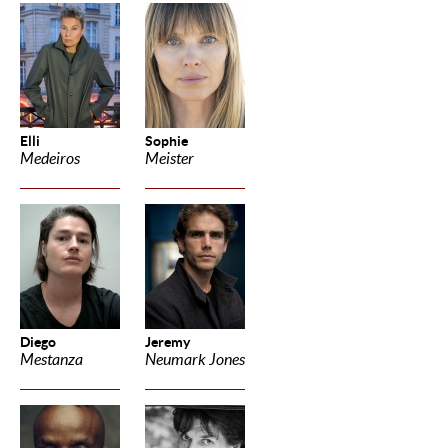
Elli
Sophie
Medeiros
Meister
Diego
Jeremy
Mestanza
Neumark Jones