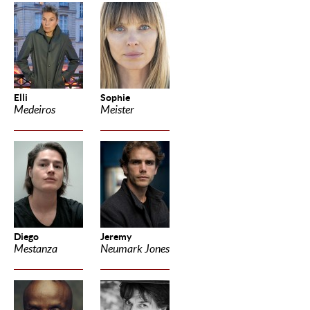
Elli
Sophie
Medeiros
Meister
Diego
Jeremy
Mestanza
Neumark Jones