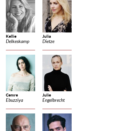
Kellie
Julia
Delkeskamp
Dietze
Cemre
Julie
Ebuzziya
Engelbrecht