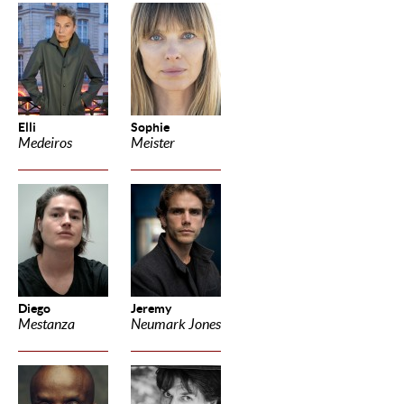
Elli
Sophie
Medeiros
Meister
Diego
Jeremy
Mestanza
Neumark Jones