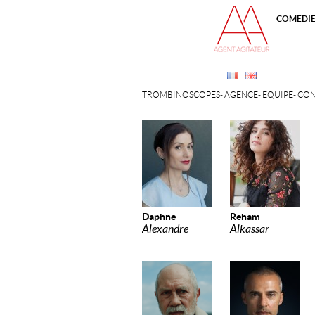
COMÉDI
TROMBINOSCOPES
AGENCE
ÉQUIPE
CON
Daphne
Reham
Alexandre
Alkassar