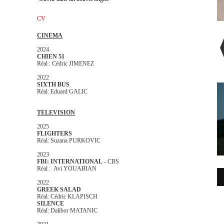
CV
CINEMA
2024
CHIEN 51
Réal : Cédric JIMENEZ
2022
SIXTH BUS
Réal: Eduard GALIC
TELEVISION
2025
FLIGHTERS
Réal: Suzana PURKOVIC
2023
FBI: INTERNATIONAL
- CBS
Réal : Avi YOUABIAN
2022
GREEK SALAD
Réal: Cédric KLAPISCH
SILENCE
Réal: Dalibor MATANIC