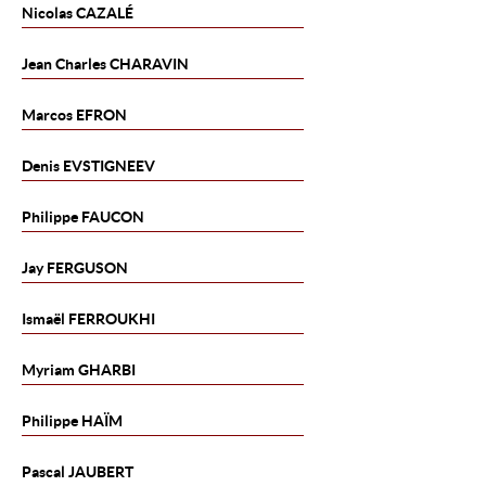
Nicolas
CAZALÉ
Jean Charles
CHARAVIN
Marcos
EFRON
Denis
EVSTIGNEEV
Philippe
FAUCON
Jay
FERGUSON
Ismaël
FERROUKHI
Myriam
GHARBI
Philippe
HAÏM
Pascal
JAUBERT