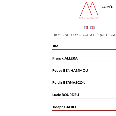
COMÉDI
TROMBINOSCOPES
AGENCE
ÉQUIPE
CON
JIM
Franck
ALLERA
Fouad
BENHAMMOU
Fulvio
BERNASCONI
Lucie
BOURDEU
Joseph
CAHILL