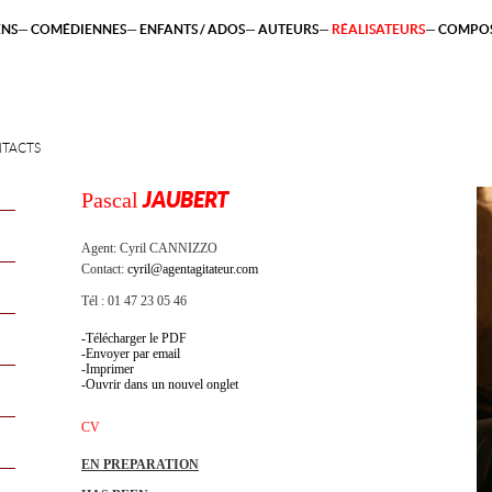
ENS
COMÉDIENNES
ENFANTS / ADOS
AUTEURS
RÉALISATEURS
COMPOS
TACTS
Pascal
JAUBERT
Agent:
Cyril CANNIZZO
Contact:
cyril@agentagitateur.com
Tél : 01 47 23 05 46
Télécharger le PDF
Envoyer par email
Imprimer
Ouvrir dans un nouvel onglet
CV
EN PREPARATION