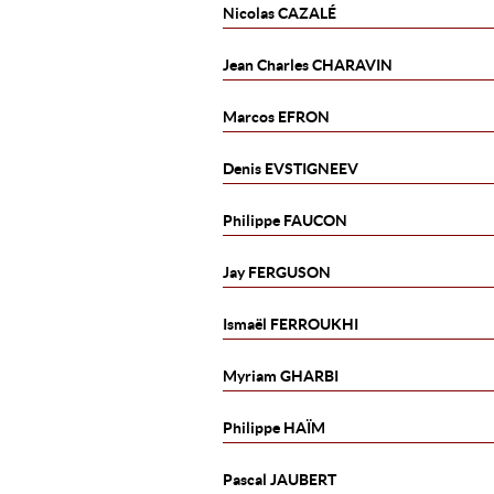
Nicolas
CAZALÉ
Jean Charles
CHARAVIN
Marcos
EFRON
Denis
EVSTIGNEEV
Philippe
FAUCON
Jay
FERGUSON
Ismaël
FERROUKHI
Myriam
GHARBI
Philippe
HAÏM
Pascal
JAUBERT