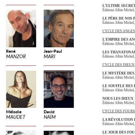
L'ULTIME SECRE
Éditions Albin Michel
LE PÈRE DE NOS 
Éditions Albin Michel
CYCLE DES ANGE
L'EMPIRE DES A
Éditions Albin Michel
René
Jean-Paul
LES THANATONA
MANZOR
MARI
Éditions Albin Michel
CYCLE DES DIEUX
LE MYSTÈRE DES
Éditions Albin Michel
LE SOUFFLE DES 
Éditions Albin Michel
NOUS LES DIEUX
Éditions Albin Michel
CYCLE DES FOUR
Mélodie
David
MAUDET
NAÏM
LA RÉVOLUTION 
Éditions Albin Michel
LE JOUR DES FO