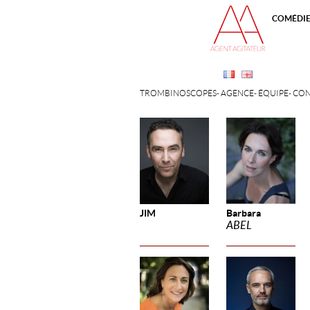
COMÉDI
TROMBINOSCOPES
AGENCE
ÉQUIPE
CON
JIM
Barbara
ABEL