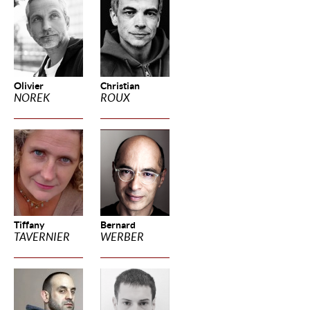
Olivier
Christian
NOREK
ROUX
Tiffany
Bernard
TAVERNIER
WERBER