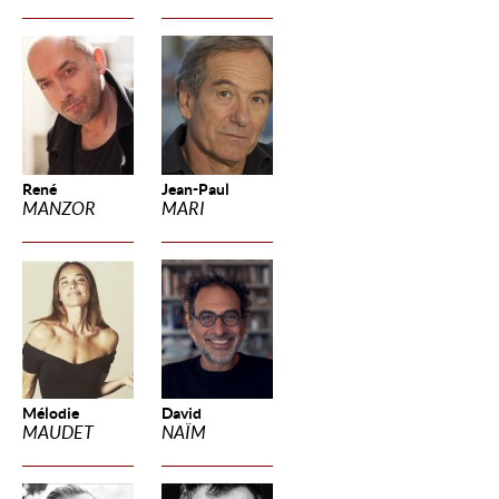
René
Jean-Paul
MANZOR
MARI
Mélodie
David
MAUDET
NAÏM