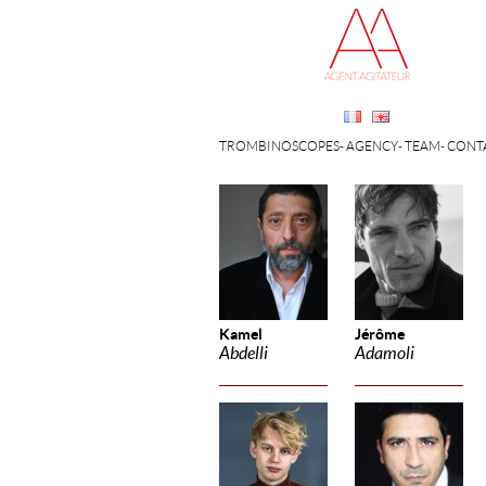
TROMBINOSCOPES
AGENCY
TEAM
CONT
Kamel
Jérôme
Abdelli
Adamoli