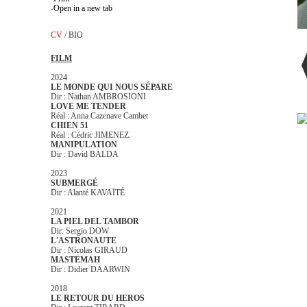
Open in a new tab
CV
/
BIO
FILM
2024
LE MONDE QUI NOUS SÉPARE
Dir : Nathan AMBROSIONI
LOVE ME TENDER
Réal : Anna Cazenave Cambet
CHIEN 51
Réal : Cédric JIMENEZ.
MANIPULATION
Dir : David BALDA
2023
SUBMERGÉ
Dir : Alanté KAVAÏTÉ
2021
LA PIEL DEL TAMBOR
Dir: Sergio DOW
L'ASTRONAUTE
Dir : Nicolas GIRAUD
MASTEMAH
Dir : Didier DAARWIN
2018
LE RETOUR DU HEROS