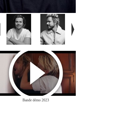
Bande démo 2023