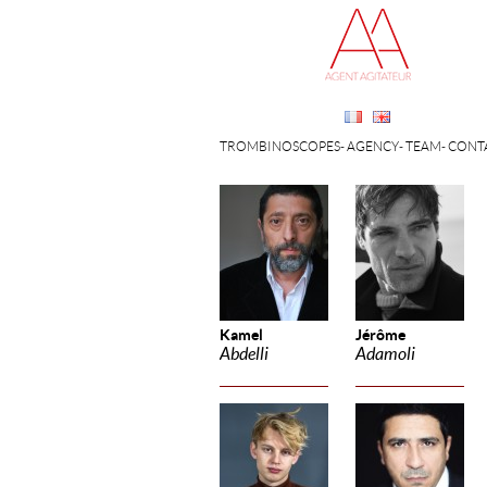
TROMBINOSCOPES
AGENCY
TEAM
CONT
Kamel
Jérôme
Abdelli
Adamoli