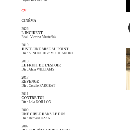
CV
CINÉMA
2026
L’INCIDENT
Réal : Victoria Musiedlak
2019
JUSTE UNE MISE AU POINT
Dir : S. NOUCHI et M. CHIARONI
2018
LE FRUIT DE L'ESPOIR
Dir : Alain WILLIAMS
2017
REVENGE
Dir : Coralie FARGEAT
2011
CONTRE TOI
Dir : Lola DOILLON
2009
UNE CIBLE DANS LE DOS
Dir : Bernard UZAN
2007