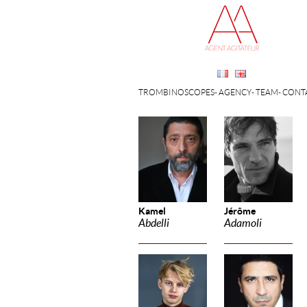
TROMBINOSCOPES
AGENCY
TEAM
CONT
Kamel
Jérôme
Abdelli
Adamoli