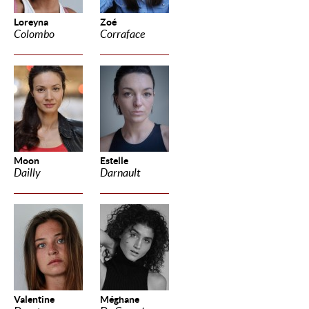
Loreyna
Zoé
Colombo
Corraface
Moon
Estelle
Dailly
Darnault
Valentine
Méghane