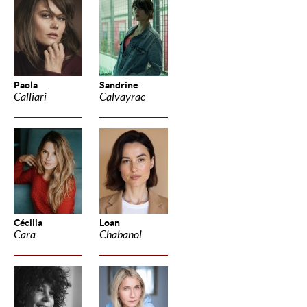
Paola
Sandrine
Calliari
Calvayrac
Cécilia
Loan
Cara
Chabanol