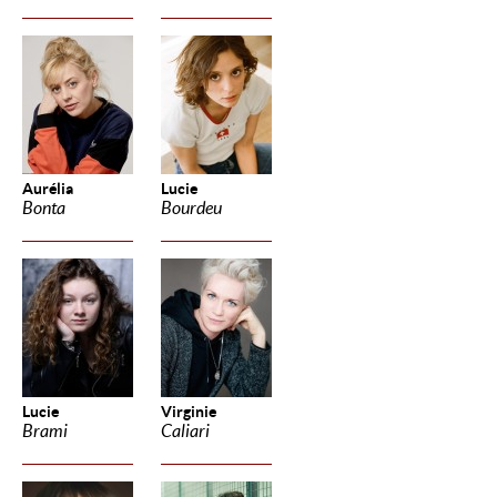
Aurélia
Lucie
Bonta
Bourdeu
Lucie
Virginie
Brami
Caliari