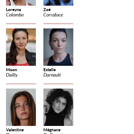
Loreyna
Zoé
Colombo
Corraface
Moon
Estelle
Dailly
Darnault
Valentine
Méghane