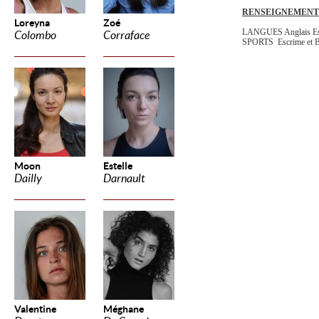
RENSEIGNEMENT
Loreyna
Zoé
LANGUES Anglais Esp
Colombo
Corraface
SPORTS Escrime et B
Moon
Estelle
Dailly
Darnault
Valentine
Méghane