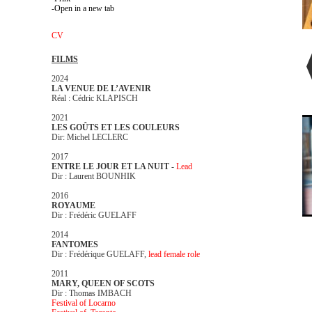
Open in a new tab
CV
FILMS
2024
LA VENUE DE L’AVENIR
Réal : Cédric KLAPISCH
2021
LES GOÛTS ET LES COULEURS
Dir: Michel LECLERC
2017
ENTRE LE JOUR ET LA NUIT
-
Lead
Dir : Laurent BOUNHIK
2016
ROYAUME
Dir : Frédéric GUELAFF
2014
FANTOMES
Dir : Frédérique GUELAFF,
lead female role
2011
MARY, QUEEN OF SCOTS
Dir : Thomas IMBACH
Festival of Locarno