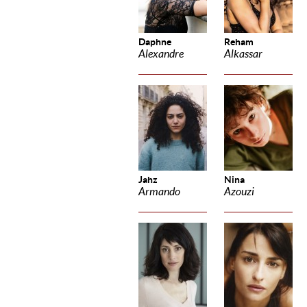
Daphne
Reham
Alexandre
Alkassar
Jahz
Nina
Armando
Azouzi