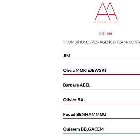
TROMBINOSCOPES
AGENCY
TEAM
CONT
JIM
Olivia
MOKIEJEWSKI
Barbara
ABEL
Olivier
BAL
Fouad
BENHAMMOU
Ouissem
BELGACEM