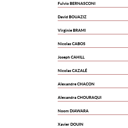
Fulvio
BERNASCONI
David
BOUAZIZ
Virginie
BRAMI
Nicolas
CABOS
Joseph
CAHILL
Nicolas
CAZALÉ
Alexandre
CHACON
Alexandra
CHOURAQUI
Noom
DIAWARA
Xavier
DOUIN