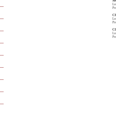
M
Lo
Pr
C
Lo
Pr
C
Lo
Pr