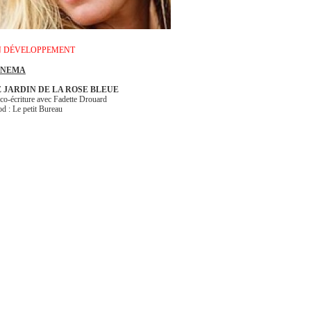
N DÉVELOPPEMENT
INEMA
E JARDIN DE LA ROSE BLEUE
 co-écriture avec Fadette Drouard
od : Le petit Bureau