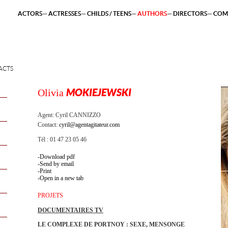
ACTORS
ACTRESSES
CHILDS / TEENS
AUTHORS
DIRECTORS
COM
ACTS
Olivia
MOKIEJEWSKI
Agent:
Cyril CANNIZZO
Contact:
cyril@agentagitateur.com
Tél : 01 47 23 05 46
Download pdf
Send by email
Print
Open in a new tab
PROJETS
DOCUMENTAIRES TV
LE COMPLEXE DE PORTNOY : SEXE, MENSONGE