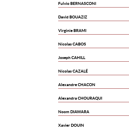
Fulvio
BERNASCONI
David
BOUAZIZ
Virginie
BRAMI
Nicolas
CABOS
Joseph
CAHILL
Nicolas
CAZALÉ
Alexandre
CHACON
Alexandra
CHOURAQUI
Noom
DIAWARA
Xavier
DOUIN