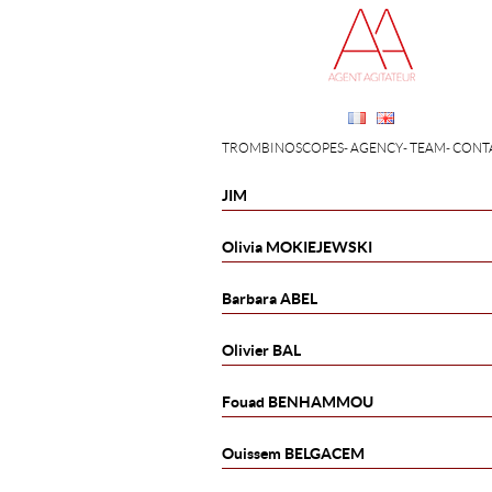
TROMBINOSCOPES
AGENCY
TEAM
CONT
JIM
Olivia
MOKIEJEWSKI
Barbara
ABEL
Olivier
BAL
Fouad
BENHAMMOU
Ouissem
BELGACEM