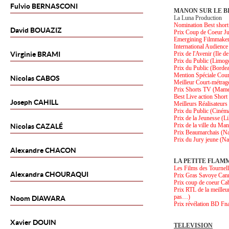
Fulvio
BERNASCONI
MANON SUR LE B
La Luna Production
Nomination Best short
David
BOUAZIZ
Prix Coup de Coeur Ju
Emergining Filmmake
International Audienc
Virginie
BRAMI
Prix de l'Avenir (Ile d
Prix du Public (Limog
Prix du Public (Borde
Mention Spéciale Cour
Nicolas
CABOS
Meilleur Court-métrage
Prix Shorts TV (Mame
Best Live action Short
Joseph
CAHILL
Meilleurs Réalisateurs
Prix du Public (Ciném
Prix de la Jeunesse (Li
Prix de la ville du Ma
Nicolas
CAZALÉ
Prix Beaumarchais (Na
Prix du Jury jeune (Na
Alexandre
CHACON
LA PETITE FLAM
Les Films des Tournel
Alexandra
CHOURAQUI
Prix Gras Savoye Can
Prix coup de coeur C
Prix RTL de la meilleu
pas…)
Noom
DIAWARA
Prix révélation BD F
Xavier
DOUIN
TELEVISION