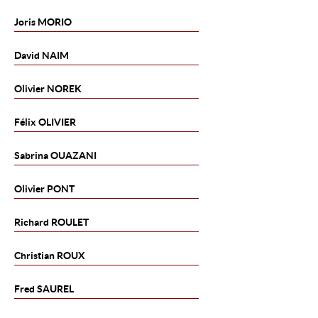
Joris
MORIO
David
NAIM
Olivier
NOREK
Félix
OLIVIER
Sabrina
OUAZANI
Olivier
PONT
Richard
ROULET
Christian
ROUX
Fred
SAUREL