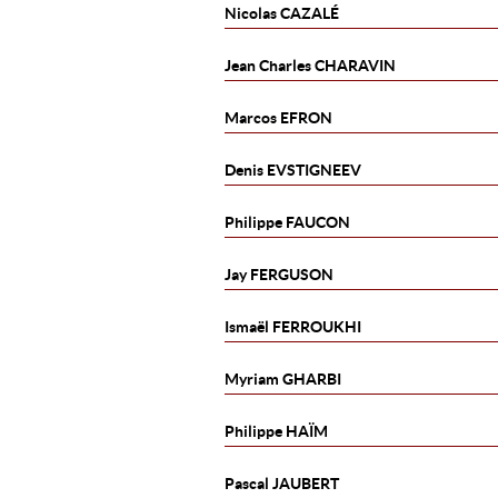
Nicolas
CAZALÉ
Jean Charles
CHARAVIN
Marcos
EFRON
Denis
EVSTIGNEEV
Philippe
FAUCON
Jay
FERGUSON
Ismaël
FERROUKHI
Myriam
GHARBI
Philippe
HAÏM
Pascal
JAUBERT