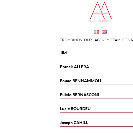
TROMBINOSCOPES
AGENCY
TEAM
CONT
JIM
Franck
ALLERA
Fouad
BENHAMMOU
Fulvio
BERNASCONI
Lucie
BOURDEU
Joseph
CAHILL