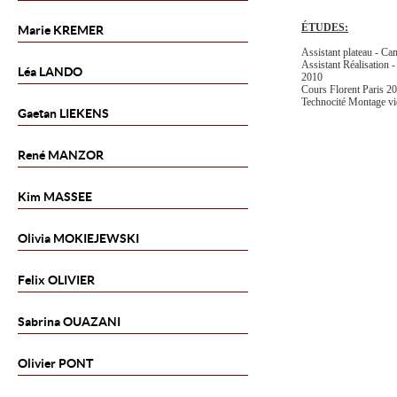
ÉTUDES:
Marie
KREMER
Assistant plateau - C
Assistant Réalisation 
Léa
LANDO
2010
Cours Florent Paris 2
Technocité Montage v
Gaetan
LIEKENS
René
MANZOR
Kim
MASSEE
Olivia
MOKIEJEWSKI
Felix
OLIVIER
Sabrina
OUAZANI
Olivier
PONT