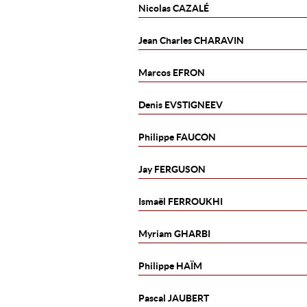
Nicolas
CAZALÉ
Jean Charles
CHARAVIN
Marcos
EFRON
Denis
EVSTIGNEEV
Philippe
FAUCON
Jay
FERGUSON
Ismaël
FERROUKHI
Myriam
GHARBI
Philippe
HAÏM
Pascal
JAUBERT