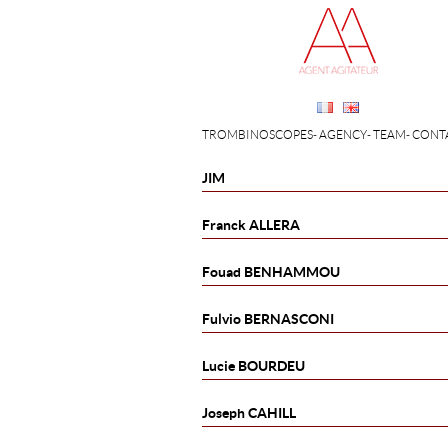
TROMBINOSCOPES
AGENCY
TEAM
CONT
JIM
Franck
ALLERA
Fouad
BENHAMMOU
Fulvio
BERNASCONI
Lucie
BOURDEU
Joseph
CAHILL