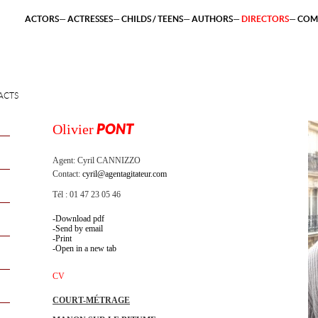
ACTORS
ACTRESSES
CHILDS / TEENS
AUTHORS
DIRECTORS
COM
ACTS
Olivier
PONT
Agent:
Cyril CANNIZZO
Contact:
cyril@agentagitateur.com
Tél : 01 47 23 05 46
Download pdf
Send by email
Print
Open in a new tab
CV
COURT-MÉTRAGE