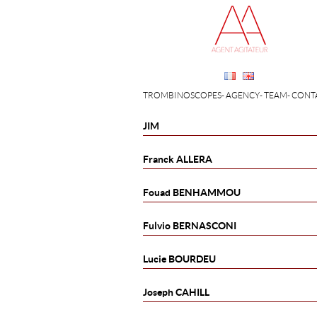
TROMBINOSCOPES
AGENCY
TEAM
CONT
JIM
Franck
ALLERA
Fouad
BENHAMMOU
Fulvio
BERNASCONI
Lucie
BOURDEU
Joseph
CAHILL