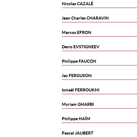
Nicolas
CAZALÉ
Jean Charles
CHARAVIN
Marcos
EFRON
Denis
EVSTIGNEEV
Philippe
FAUCON
Jay
FERGUSON
Ismaël
FERROUKHI
Myriam
GHARBI
Philippe
HAÏM
Pascal
JAUBERT