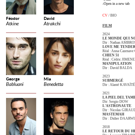
Open in a new tab
CV
/
BIO
Féodor
David
Atkine
Atrakchi
FILM
2024
LE MONDE QUI N
Dir : Nathan AMBR
LOVE ME TENDE
Réal : Anna Cazenave
CHIEN 51
Réal : Cédric JIMEN
MANIPULATION
Dir : David BALDA
2023
George
Mia
SUBMERGÉ
Babluani
Benedetta
Dir : Alanté KAVAÏTÉ
2021
LA PIEL DEL TAM
Dir: Sergio DOW
L'ASTRONAUTE
Dir : Nicolas GIRAU
MASTEMAH
Dir : Didier DAARW
2018
LE RETOUR DU H