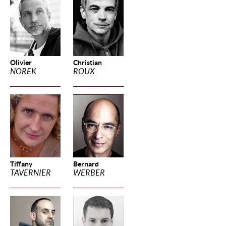
Olivier
Christian
NOREK
ROUX
Tiffany
Bernard
TAVERNIER
WERBER