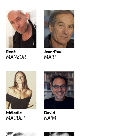
René
Jean-Paul
MANZOR
MARI
Mélodie
David
MAUDET
NAÏM