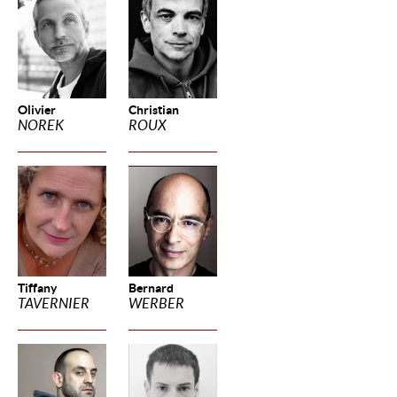
Olivier
Christian
NOREK
ROUX
Tiffany
Bernard
TAVERNIER
WERBER