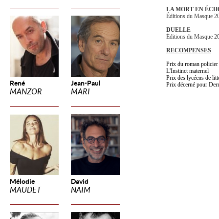
LA MORT EN ÉCH
Éditions du Masque 2
DUELLE
Éditions du Masque 
RECOMPENSES
Prix du roman policier
L'Instinct maternel
Prix des lycéens de litt
René
Jean-Paul
Prix décerné pour Derri
MANZOR
MARI
Mélodie
David
MAUDET
NAÏM