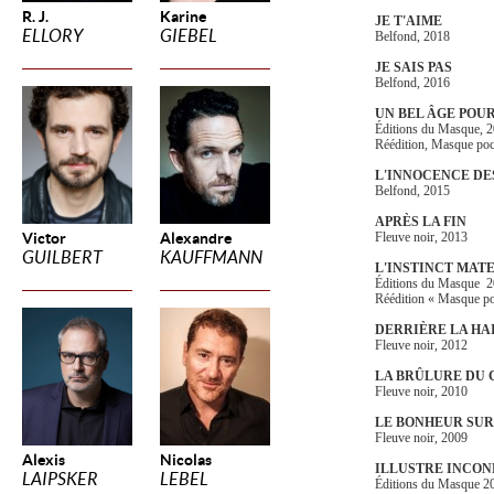
R. J.
Karine
JE T'AIME
ELLORY
GIEBEL
Belfond, 2018
JE SAIS PAS
Belfond, 2016
UN BEL ÂGE POU
Éditions du Masque, 
Réédition, Masque po
L'INNOCENCE D
Belfond, 2015
APRÈS LA FIN
Victor
Alexandre
Fleuve noir, 2013
GUILBERT
KAUFFMANN
L'INSTINCT MAT
Éditions du Masque 
Réédition « Masque p
DERRIÈRE LA HA
Fleuve noir, 2012
LA BRÛLURE DU
Fleuve noir, 2010
LE BONHEUR SU
Fleuve noir, 2009
Alexis
Nicolas
ILLUSTRE INCO
LAIPSKER
LEBEL
Éditions du Masque 2