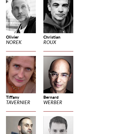
Olivier
Christian
NOREK
ROUX
Tiffany
Bernard
TAVERNIER
WERBER