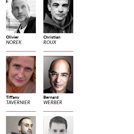
Olivier
Christian
NOREK
ROUX
Tiffany
Bernard
TAVERNIER
WERBER