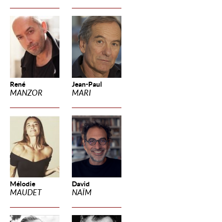
René
Jean-Paul
MANZOR
MARI
Mélodie
David
MAUDET
NAÏM