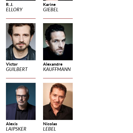
R. J.
Karine
ELLORY
GIEBEL
Victor
Alexandre
GUILBERT
KAUFFMANN
Alexis
Nicolas
LAIPSKER
LEBEL