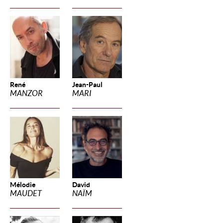
René
Jean-Paul
MANZOR
MARI
Mélodie
David
MAUDET
NAÏM