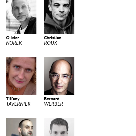
Olivier
Christian
NOREK
ROUX
Tiffany
Bernard
TAVERNIER
WERBER