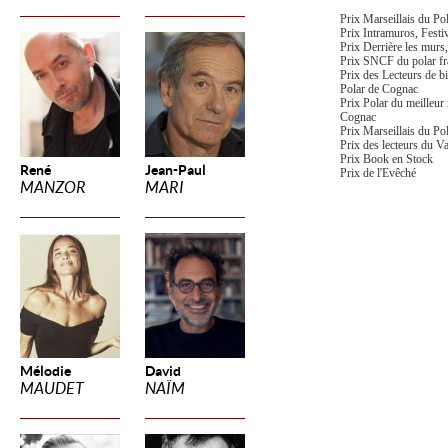
Prix Marseillais du Po
Prix Intramuros, Fest
Prix Derrière les murs
Prix SNCF du polar fr
Prix des Lecteurs de b
Polar de Cognac
Prix Polar du meilleur 
Cognac
Prix Marseillais du Po
Prix des lecteurs du V
Prix Book en Stock
René
Jean-Paul
Prix de l'Evêché
MANZOR
MARI
Mélodie
David
MAUDET
NAÏM