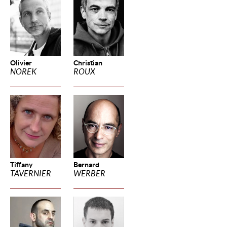
Olivier
Christian
NOREK
ROUX
Tiffany
Bernard
TAVERNIER
WERBER