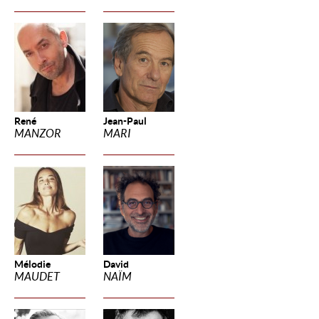
René
Jean-Paul
MANZOR
MARI
Mélodie
David
MAUDET
NAÏM