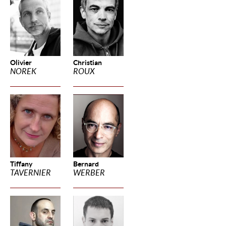
Olivier
Christian
NOREK
ROUX
Tiffany
Bernard
TAVERNIER
WERBER