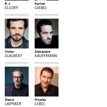
R. J.
Karine
ELLORY
GIEBEL
Victor
Alexandre
GUILBERT
KAUFFMANN
Alexis
Nicolas
LAIPSKER
LEBEL