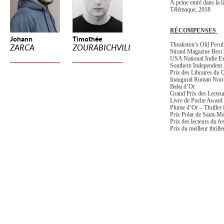
À peine entré dans la l
Télémaque, 2018
RÉCOMPENSES
Johann
Timothée
Theakston’s Old Pecul
ZARCA
ZOURABICHVILI
Strand Magazine Best T
USA National Indie Ex
Southern Independent 
Prix des Libraires du
Inaugural Roman Noir
Balai d’Or
Grand Prix des Lecteu
Livre de Poche Award
Plume d’Or – Thriller i
Prix Polar de Saint-M
Prix des lecteurs du fe
Prix du meilleur thrille